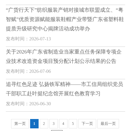
“广货行天下”纺织服装产销对接城市联盟成立、“粤
智赋”优质资源赋能服装鞋帽产业带暨广东省塑料鞋
提质升级研究中心揭牌活动成功举办
发布时间：2026-07-13
关于2026年广东省制造业当家重点任务保障专项企
业技术改造资金项目预分配计划公示结果的公告
发布时间：2026-07-06
追寻红色足迹 弘扬铁军精神——市工信局组织党员
干部职工赴叶挺纪念馆开展红色教育学习
发布时间：2026-06-30
第一页
1
2
3
4
5
下一页
最后一页