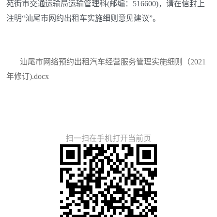
苑街市交通运输局运输管理科(邮编：516600)，请在信封上
注明“汕尾市网约出租车实施细则意见建议”。
汕尾市网络预约出租汽车经营服务管理实施细则（2021
年修订).docx
扫一扫在手机打开当前页