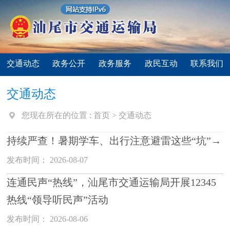
交通动态
政务公开
政务服务
政民互动
联系我们
交通动态
您现在所在的位置 :
首页
>
交通动态
持续严查！暑期学车、出行注意避雷这些“坑”→
发布时间： 2026-08-07
连通民声“热线”，汕尾市交通运输局开展12345
热线“领导听民声”活动
发布时间： 2026-08-06