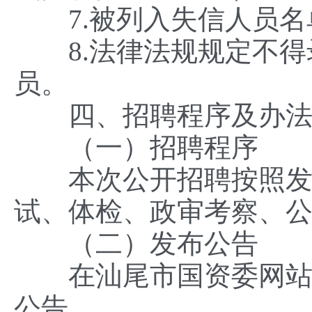
7.被列入失信人员名
8.法律法规规定不得
员。
四、招聘程序及办
（一）招聘程序
本次公开招聘按照发布
试、体检、政审考察、
（二）发布公告
在汕尾市国资委网站
公告。