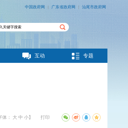
中国政府网
|
广东省政府网
|
汕尾市政府网
互动
专题
字体：
大
中
小
】
打印