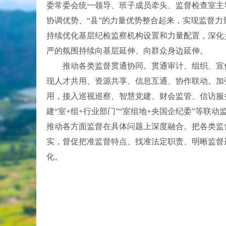
委常委会统一领导、班子成员牵头、监督检查室主
协调优势、“县”的力量优势整合起来，实现监督
持续优化基层纪检监察机构设置和力量配置，深化
严的氛围持续向基层延伸、向群众身边延伸。
推动各类监督贯通协同。贯通审计、组织、宣传
现人才共用、资源共享、信息互通、协作联动。加
用，接入巡视巡察、智慧党建、财会监管、信访服务
建“室+组+行业部门”“室组地+央国企纪委”等联
推动各方面监督在具体问题上深度融合。把各类监
实，督促把准监督特点、找准法定职责、明晰监督
化。