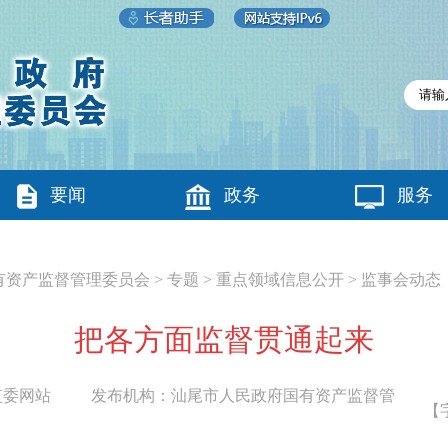
要闻
政务
服务
有资产监督管理委员会
>
专题
>
重点领域信息公开
>
监事会动态
把各方面监督贯通起来
监委网站
发布机构：
汕尾市人民政府国有资产监督管
【