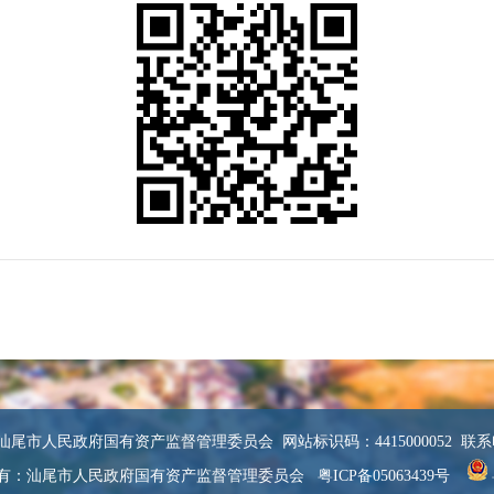
尾市人民政府国有资产监督管理委员会 网站标识码：4415000052 联系电话：
有：汕尾市人民政府国有资产监督管理委员会
粤ICP备05063439号