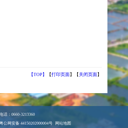
【TOP】
【
打印页面
】【
关闭页面
】
0660-3213360
粤公网安备 44150202000004号
网站地图