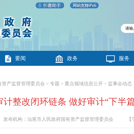
要闻
政务
服务
有资产监督管理委员会
>
专题
>
重点领域信息公开
>
监事会动态
审计整改闭环链条 做好审计“下半篇
布机构：
汕尾市人民政府国有资产监督管理委员会
【