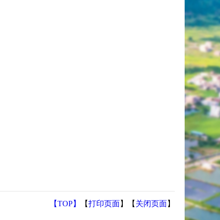
【TOP】
【
打印页面
】【
关闭页面
】