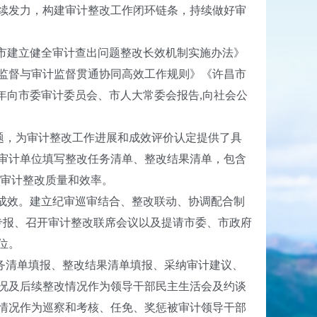
续发力，构建审计整改工作闭环链条，持续做好审
市建立健全审计查出问题整改长效机制实施办法》
监督与审计监督贯通协同高效工作规则》《许昌市
年向市委审计委员会、市人大常委会报告,向社会公
题，为审计整改工作进展和成效评价认定提供了具
审计单位填写整改任务清单、整改结果清单，包含
升审计整改质量和效率。
成效。建立纪审巡审结合、整改联动、协调配合制
改专报、召开审计整改联席会议以及提请市委、市政府
位。
务清单填报、整改结果清单填报、采纳审计建议、
况及后续整改情况作为领导干部民主生活会及约谈
情况作为巡察和考核、任免、奖惩被审计领导干部