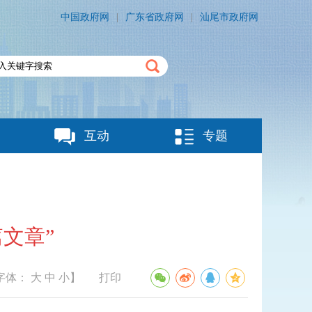
中国政府网
|
广东省政府网
|
汕尾市政府网
互动
专题
文章”
字体：
大
中
小
】
打印