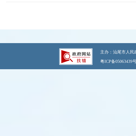
主办：汕尾市人民政府
粤ICP备05063439