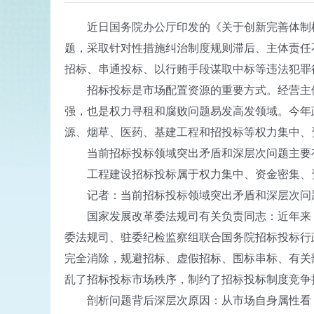
近日国务院办公厅印发的《关于创新完善体制机
题，采取针对性措施纠治制度规则滞后、主体责任
招标、串通投标、以行贿手段谋取中标等违法犯罪
招标投标是市场配置资源的重要方式。经营主体
强，也是权力寻租和腐败问题易发高发领域。今年
源、烟草、医药、基建工程和招投标等权力集中、
当前招标投标领域突出矛盾和深层次问题主要有
工程建设招标投标属于权力集中、资金密集、资
记者：当前招标投标领域突出矛盾和深层次问题
国家发展改革委法规司有关负责同志：近年来，各
委法规司、驻委纪检监察组联合国务院招标投标行
完全消除，规避招标、虚假招标、围标串标、有关
乱了招标投标市场秩序，制约了招标投标制度竞争
剖析问题背后深层次原因：从市场自身属性看，