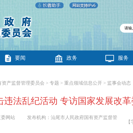
要闻
政务
服务
有资产监督管理委员会
>
专题
>
重点领域信息公开
>
监事会动态
击违法乱纪活动 专访国家发展改
监委网站
发布机构：
汕尾市人民政府国有资产监督管
【