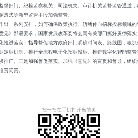
监督部门、纪检监察机关、司法机关、审计机关监督监管通道，
穿透式等新型监管手段加强监管。
出一系列安排，如何确保政策执行、斩断伸向招标投标领域的“
见》部署要求，国家发展改革委将会同有关部门抓好贯彻落实
化推进落实；指导督促地方政府部门明确时间表、路线图，狠抓
标定标机制、推行全流程电子化招标投标、推进数字化智能监管
极推广。三是加强督促落实。加强《意见》的宣贯和督导，组织
追责问责。
扫一扫在手机打开当前页