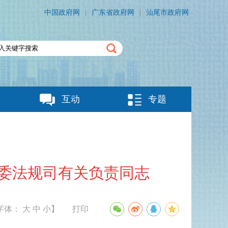
中国政府网
|
广东省政府网
|
汕尾市政府网
互动
专题
革委法规司有关负责同志
字体：
大
中
小
】
打印