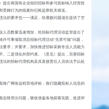
》提出将国有企业组织招标和参与投标纳入经营投
和受贿行为的线索向纪检监察机关移送。
违法的要求也一一满足，给腐败问题滋生提供了空
业人员数量迅速增加，给招标代理活动监管提出了
许可事项取消后招标代理活动“无章可循”问题，
法要求；并要求，加快推进招标采购专业人员能力
平。二是强化外部约束。《意见》提出，完善招标
违法的招标代理机构及其直接责任人员依法予以处
面推广网络远程异地评标；推行隐藏投标人信息的
面反映突出问题，吸收借鉴各地探索实践，改进评