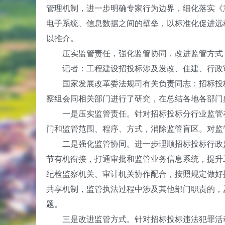
管理机制，进一步明确专家行为边界，细化落实《
电子系统、信息数据之间的壁垒，以标准化促进远
以推介。
压实监管责任，强化监管协同，改进监管方式
记者：工程建设招投标涉及发改、住建、行政审
国家发展改革委法规司有关负责同志：招标投标
察组会同相关部门进行了研究，在总结各地各部门
一是压实监管责任。针对招标投标分行业监管在
门和监管范围、程序、方式，消除监管盲区。对监
二是强化监管协同。进一步理顺招标投标行政监
节有机衔接，打通审批和监管业务信息系统，提升
纪检监察机关、审计机关协作配合，按照规定做好
共享机制，监管执法过程中涉及其他部门职责的，
题。
三是改进监管方式。针对招标投标违法犯罪活动