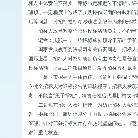
标人主体责任不落实，评标与定标定位不清晰，评
理顺，一定程度上造成了实践操作层面的分歧和混
后等问题，对招标投标领域违法乱纪行为未能形成
招标人应当对整个招标投标活动负责，不能当“
记者：实践中，一些招标单位领导干部出于私心
国家发展改革委法规司有关负责同志：招标人是
国际上看，招标人对招标项目负有主体责任是普遍
投标活动、提高工程项目质量、发挥招标投标竞争
一是压实招标人主体责任。《意见》强调：“落实
立健全招标人对评标报告的审核程序，招标人发现
责，不能当“甩手掌柜”，将责任推给代理机构或评
二是规范招标人权利行使。为防止招标人帮特定
告、中标合同、履约信息公开力度，招标公告应当
管理。针对部分招标文件存在交易壁垒问题，《意
进行重点核查。