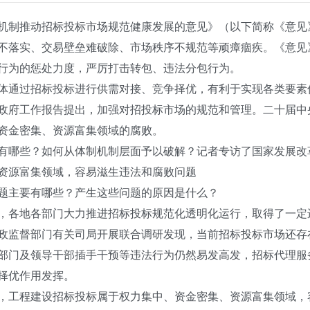
制推动招标投标市场规范健康发展的意见》（以下简称《意见
不落实、交易壁垒难破除、市场秩序不规范等顽瘴痼疾。《意见
行为的惩处力度，严厉打击转包、违法分包行为。
通过招标投标进行供需对接、竞争择优，有利于实现各类要素
政府工作报告提出，加强对招投标市场的规范和管理。二十届中
资金密集、资源富集领域的腐败。
哪些？如何从体制机制层面予以破解？记者专访了国家发展改
源富集领域，容易滋生违法和腐败问题
主要有哪些？产生这些问题的原因是什么？
地各部门大力推进招标投标规范化透明化运行，取得了一定进展
政监督部门有关司局开展联合调研发现，当前招标投标市场还存
部门及领导干部插手干预等违法行为仍然易发高发，招标代理服
择优作用发挥。
工程建设招标投标属于权力集中、资金密集、资源富集领域，