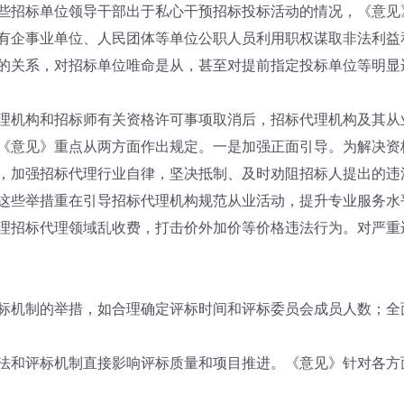
招标单位领导干部出于私心干预招标投标活动的情况，《意见
有企事业单位、人民团体等单位公职人员利用职权谋取非法利益
关系，对招标单位唯命是从，甚至对提前指定投标单位等明显
机构和招标师有关资格许可事项取消后，招标代理机构及其从
《意见》重点从两方面作出规定。一是加强正面引导。为解决资格
，加强招标代理行业自律，坚决抵制、及时劝阻招标人提出的违
这些举措重在引导招标代理机构规范从业活动，提升专业服务水
理招标代理领域乱收费，打击价外加价等价格违法行为。对严重
机制的举措，如合理确定评标时间和评标委员会成员人数；全
和评标机制直接影响评标质量和项目推进。《意见》针对各方