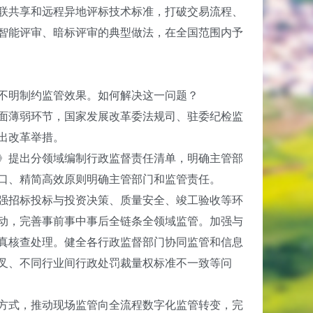
联共享和远程异地评标技术标准，打破交易流程、
智能评审、暗标评审的典型做法，在全国范围内予
不明制约监管效果。如何解决这一问题？
面薄弱环节，国家发展改革委法规司、驻委纪检监
出改革举措。
》提出分领域编制行政监督责任清单，明确主管部
口、精简高效原则明确主管部门和监管责任。
强招标投标与投资决策、质量安全、竣工验收等环
动，完善事前事中事后全链条全领域监管。加强与
真核查处理。健全各行政监督部门协同监管和信息
叉、不同行业间行政处罚裁量权标准不一致等问
方式，推动现场监管向全流程数字化监管转变，完