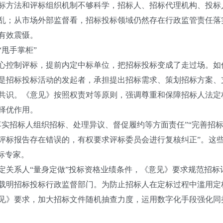
标方法和评标组织机制不够科学，招标人、招标代理机构、投标
乱；从市场外部监督看，招标投标领域仍然存在行政监管责任落
有效震慑。
甩手掌柜”
控制评标，提前内定中标单位，把招标投标变成了走过场。如
招标投标活动的发起者，承担提出招标需求、策划招标方案、
共识。《意见》按照权责对等原则，强调尊重和保障招标人法定
择优作用。
招标人组织招标、处理异议、督促履约等方面责任”“完善招标
评标报告存在错误的，有权要求评标委员会进行复核纠正”。这
标专家。
关系人“量身定做”投标资格业绩条件，《意见》要求规范招标
载明招标投标行政监督部门。为防止招标人在定标过程中滥用定
见》要求，加大招标文件随机抽查力度，运用数字化手段强化同