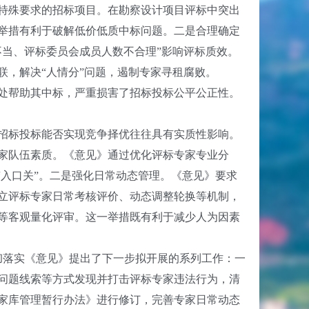
特殊要求的招标项目。在勘察设计项目评标中突出
举措有利于破解低价低质中标问题。二是合理确定
当、评标委员会成员人数不合理”影响评标质效。
，解决“人情分”问题，遏制专家寻租腐败。
处帮助其中标，严重损害了招标投标公平公正性。
招标投标能否实现竞争择优往往具有实质性影响。
家队伍素质。《意见》通过优化评标专家专业分
“入口关”。二是强化日常动态管理。《意见》要求
立评标专家日常考核评价、动态调整轮换等机制，
等客观量化评审。这一举措既有利于减少人为因素
彻落实《意见》提出了下一步拟开展的系列工作：一
问题线索等方式发现并打击评标专家违法行为，清
家库管理暂行办法》进行修订，完善专家日常动态