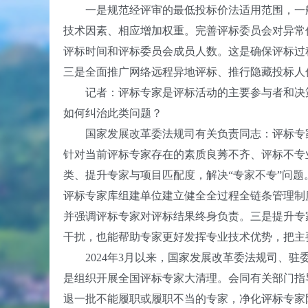
一是规范经评审的最低投标价法适用范围，一般
技术因素、相应增加权重。完善评标委员会对异常
评标时间和评标委员会成员人数。这是确保评标过
三是全面推广网络远程异地评标、推行隐藏投标人
记者：评标专家是评标活动的主要参与者和决策
如何纠治此类问题？
国家发展改革委法规司有关负责同志：评标专家
针对当前评标专家存在的素质良莠不齐、评标不专
类、提升专家与项目匹配度，解决“专家不专”问
评标专家库组建单位建立健全全过程全链条管理制
并强调评标专家对评标结果终身负责。三是提升专
干扰，也能帮助专家更好发挥专业技术优势，把主
2024年3月以来，国家发展改革委法规司、驻
是组织开展全国评标专家大清理。会同有关部门指
退一批不能履职或履职不当的专家，净化评标专家