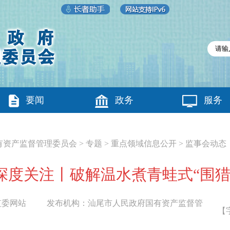
要闻
政务
服务
有资产监督管理委员会
>
专题
>
重点领域信息公开
>
监事会动态
深度关注丨破解温水煮青蛙式“围猎
监委网站
发布机构：
汕尾市人民政府国有资产监督管
【