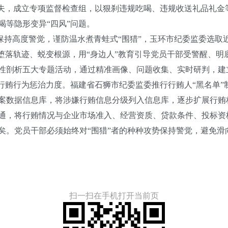
夫，成立专项监督检查组，以狠刹违规吃喝、违规收送礼品礼金
喝等隐形变异“四风”问题。
保持高度警觉，谨防温水煮青蛙式“围猎”，玉环市纪委监委选取
、堕落轨迹、蜕变根源，用“身边人”教育引导党员干部受警醒、
性剖析五大专题活动，通过精准画像、问题收集、实时研判，建
贿行为惩治力度。福建省石狮市纪委监委推行行贿人“黑名单”
案数据信息库，将涉嫌行贿信息分级列入信息库，逐步扩展行贿
通，将行贿情况与企业市场准入、经营资质、贷款条件、投标资
党员干部必须始终对“围猎”者的种种攻势保持警觉，避免滑向
扫一扫在手机打开当前页