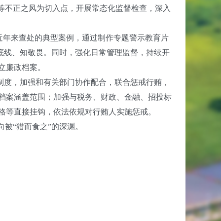
等不正之风为切入点，开展常态化监督检查，深入
近年来查处的典型案例，通过制作专题警示教育片
明底线、知敬畏。同时，强化日常管理监督，持续开
立廉政档案。
制度，加强和有关部门协作配合，联合惩戒行贿，
档案涵盖范围；加强与税务、财政、金融、招投标
格等直接挂钩，依法依规对行贿人实施惩戒。
被“猎而食之”的深渊。