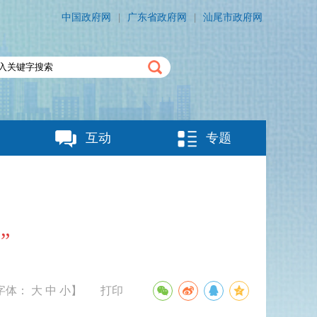
中国政府网
|
广东省政府网
|
汕尾市政府网
互动
专题
”
字体：
大
中
小
】
打印