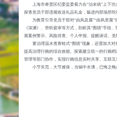
上海市奉贤区纪委监委着力在“治未病”上下功
探查党员干部违规收送礼品礼金，躲进内部场所吃
为教育引导党员干部对“由风及腐”“由风变腐”
《深渊》、旁听庭审等方式，剖析其“围猎”手段
展案例警示、风险排查、个人申报、提醒谈话、党
要治理温水煮青蛙式“围猎”现象，还需加大对行
提高治理行贿的综合效能。探索建立统一的行贿档
管理等部门协作，实现行贿信息实时共享、互联互
小节失范，大节难保，当锅中水沸，已悔之晚矣。