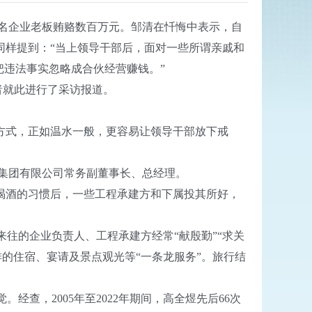
名企业老板贿赂数百万元。邹清在忏悔中表示，自
同样提到：“当上领导干部后，面对一些所谓亲戚和
把违法事实忽略成合伙经营赚钱。”
者就此进行了采访报道。
方式，正如温水一般，更容易让领导干部放下戒
集团有限公司常务副董事长、总经理。
烟喝酒的习惯后，一些工程承建方和下属投其所好，
往的企业负责人、工程承建方经常“献殷勤”“求关
排的住宿、宴请及景点观光等“一条龙服务”。旅行结
，2005年至2022年期间，高全煜先后66次