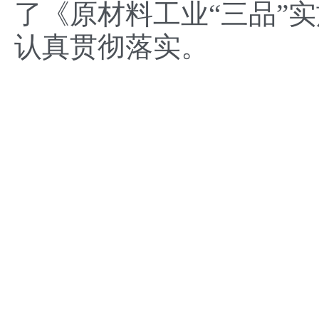
了《原材料工业“三品”
认真贯彻落实。