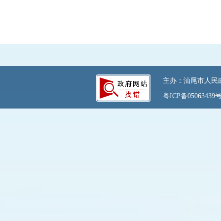
主办：汕尾市人民政府
粤ICP备05063439