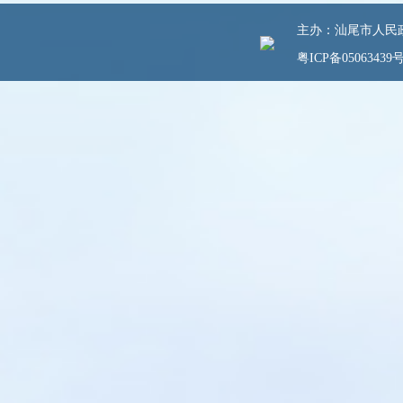
主办：汕尾市人民政府
粤ICP备05063439