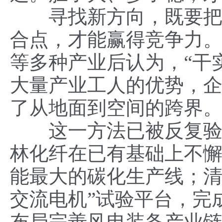
寻找新方向，既要把握
合点，才能赢得竞争力
等多种产业后认为，“干
大量产业工人的优势，
了从地面到空间的跨界
这一方法已被反复验证
林化纤在已有基础上不
能最大的碳化生产线；清
交流电机”试验平台，完
布局完善风电装备产业链