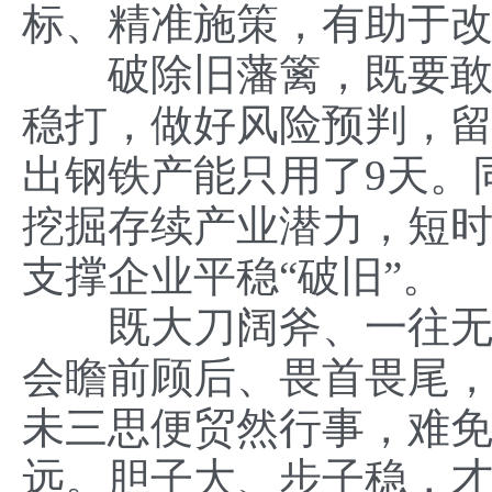
标、精准施策，有助于
破除旧藩篱，既要敢于
稳打，做好风险预判，
出钢铁产能只用了9天。
挖掘存续产业潜力，短
支撑企业平稳“破旧”。
既大刀阔斧、一往无前
会瞻前顾后、畏首畏尾，
未三思便贸然行事，难
远。胆子大、步子稳，