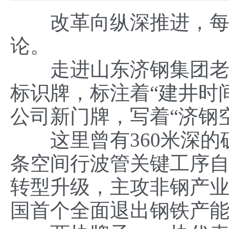
改革向纵深推进，每往
论。
走进山东济钢集团老厂
标识牌，标注着“建井时间1
公司新门牌，写着“济钢
这里曾有360米深的矿
条空间行波管关键工序
转型升级，主攻非钢产
国首个全面退出钢铁产