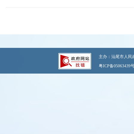
主办：汕尾市人民政府
粤ICP备05063439