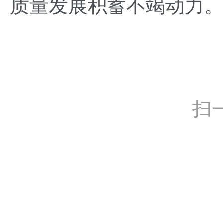
质量发展积蓄不竭动力
扫