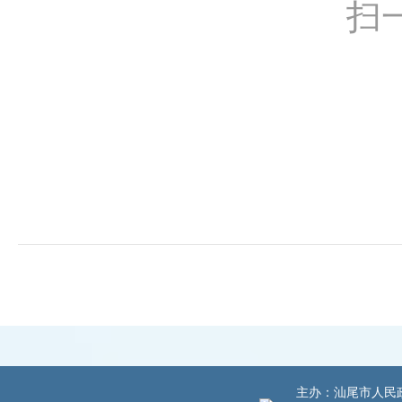
扫
主办：汕尾市人民政府