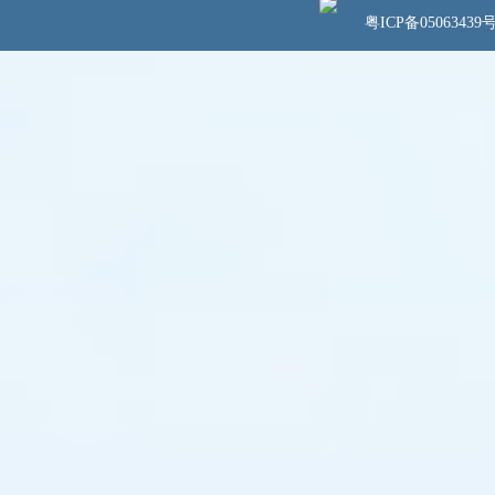
粤ICP备05063439