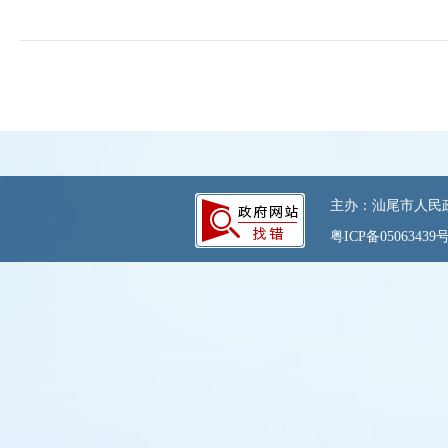
主办：汕尾市人民政府
粤ICP备05063439