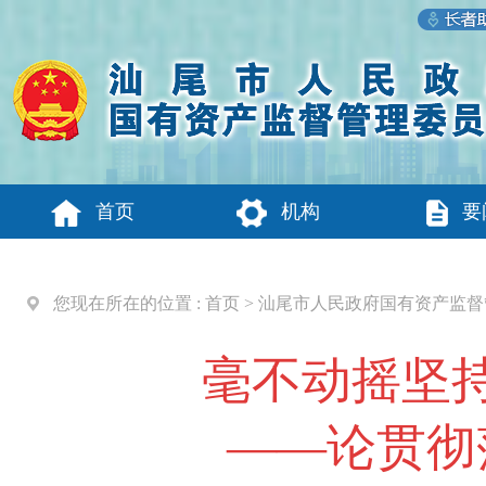
首页
机构
要
您现在所在的位置 :
首页
>
汕尾市人民政府国有资产监督
毫不动摇坚
——论贯彻