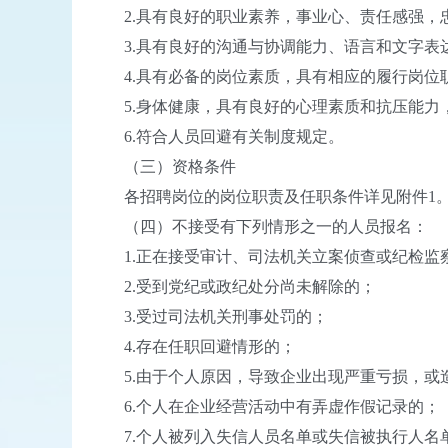
2.具有良好的职业素养，事业心、责任感强，
3.具有良好的沟通与协调能力、语言和文字表
4.具有必备的岗位素质，具有相应的履行岗位
5.身体健康，具有良好的心理素质和抗压能力
6.符合人员回避有关制度规定。
（三）资格条件
各招聘岗位的岗位职责及任职条件详见附件1
（四）不接受有下列情形之一的人员报名：
1.正在接受审计、司法机关立案侦查或纪检监
2.受到党纪或政纪处分尚未解除的；
3.受过司法机关刑事处罚的；
4.存在任职回避情形的；
5.由于个人原因，导致企业出现严重亏损，或
6.个人在企业经营活动中有弄虚作假记录的；
7.个人被列入失信人员名单或失信被执行人名