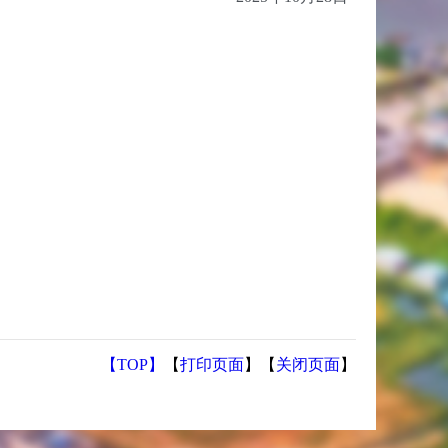
【TOP】
【
打印页面
】【
关闭页面
】