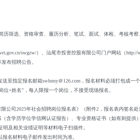
历筛选、资格审查、履历分析、笔试、面试、体检、考核考察
.gov.cn/swgzw/）、汕尾市投资控股有限公司门户网站（http://w
等发布招聘公告。
指定报名邮箱swhnny＠126.com，报名材料必须打包成
岗位+姓名”，每人限报一个岗位，不接受现场报名。
公司2025年社会招聘岗位报名表》（附件2，报名表内签名处
（含学历学位学信网认证报告）、专业资格证书（如有则提供）
罪证明及相关业绩证明等材料电子扫描件。
以报名材料电子邮件发出时间为准。