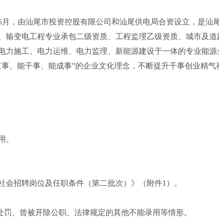
5月，由汕尾市投资控股有限公司和汕尾供电局合资设立，是汕
、输变电工程专业承包二级资质、工程监理乙级资质、城市及道
电力施工、电力运维、电力监理、新能源建设于一体的专业能源
扛事、能干事、能成事”的企业文化理念，不断提升干事创业精气
用。
社会招聘岗位及任职条件（第二批次）》（附件1）。
处罚、曾被开除公职、法律规定的其他不能录用等情形。