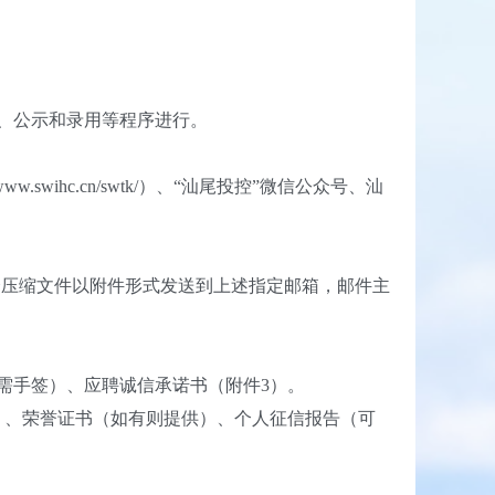
、公示和录用等程序进行。
ww.swihc.cn/swtk/）、“汕尾投控”微信公众号、汕
一个压缩文件以附件形式发送到上述指定邮箱，邮件主
需手签）、应聘诚信承诺书（附件3）。
、荣誉证书（如有则提供）、个人征信报告（可