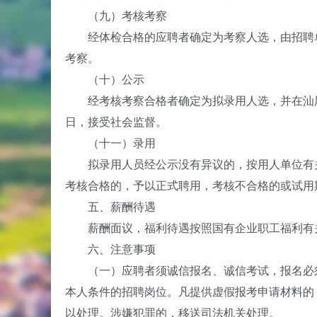
（九）考核考察
经体检合格的应聘者确定为考察人选，由招聘单
考察。
（十）公示
经考核考察合格者确定为拟录用人选，并在汕尾市
日，接受社会监督。
（十一）录用
拟录用人员经公示没有异议的，按用人单位有关
考核合格的，予以正式聘用，考核不合格的或试用
五、薪酬待遇
薪酬面议，福利待遇按照国有企业职工福利有
六、注意事项
（一）应聘者须诚信报名、诚信考试，报名必须
本人条件的招聘岗位。凡提供虚假报考申请材料的
以处理。涉嫌犯罪的，移送司法机关处理。