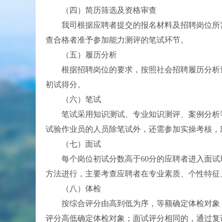
（四）简历筛选及资格审查
我司根据应聘者提交的报名材料及招聘岗位所需
查合格者准予参加能力测评的笔试环节。
（五）履历分析
根据招聘岗位的要求，按照社会招聘履历分析量
初试得分。
（六）笔试
笔试采用知识测试、专业知识测评、案例分析等
试验作业员的人员除笔试外，还需参加实操考核，
（七）面试
每个岗位初试分数高于60分的应聘者进入面试
方法进行，主要考查应聘者在专业素质、个性特征
（八）体检
按综合评分由高到低为序，等额确定体检对象，
评分高低确定体检对象；面试评分相同的，通过复