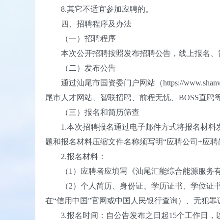
8.其它不适宜参加应聘的。
四、招聘程序及办法
（一）招聘程序
本次公开招聘按照发布招聘公告，线上报名、简
（二）发布公告
通过汕尾市国资委门户网站（https://www.shanwei
尾市人才网站、智联招聘、前程无忧、BOSS直聘
（三）报名和简历筛查
1.本次招聘报名通过电子邮件方式将报名材料发送至
题和报名材料压缩文件名称须写明“应聘公司+应聘
2.报名材料：
（1）应聘者应填写《汕尾汇能综合能源服务有限
（2）个人简历、身份证、学历证书、学位证书
在“信用中国”官网或中国人民银行查询）、无犯
3.报名时间：自公告发布之日起15个工作日，