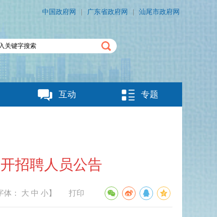
中国政府网
|
广东省政府网
|
汕尾市政府网
互动
专题
公开招聘人员公告
字体：
大
中
小
】
打印