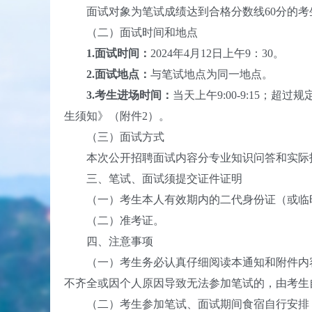
面试对象为笔试成绩达到合格分数线60分的考
（二）面试时间和地点
1.
面试时间：
2024年4月12日上午9：30。
2.面试地点：
与笔试地点为同一地点。
3.考生进场时间：
当天上午9:00-9:15
生须知》（附件2）。
（三）面试方式
本次公开招聘面试内容分专业知识问答和实际技能
三、笔试、面试须提交证件证明
（一）考生本人有效期内的二代身份证（或临
（二）准考证。
四、注意事项
（一）考生务必认真仔细阅读本通知和附件内容
不齐全或因个人原因导致无法参加笔试的，由考生
（二）考生参加笔试、面试期间食宿自行安排，