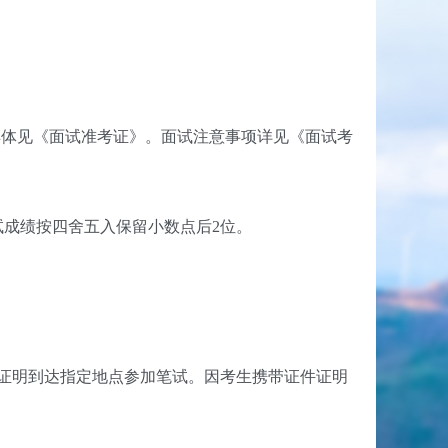
格，具体见《面试准考证》。面试注意事项详见《面试考
试成绩按四舍五入保留小数点后2位。
证明到达指定地点参加笔试。因考生携带证件证明