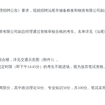
招聘公告》要求，现就招聘汕尾市储备粮食和物资有限公司副
限公司副总经理通过资格审核合格的考生。名单详见《汕尾市储
综合楼，详见交通示意图（附件3）。
5；超过规定时限（即下午14:45分）的考生不能进场，视为放弃笔
，其中政治理论50分、专业知识50分，共100分。笔试采用