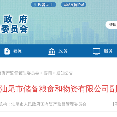
要闻
政务
服务
有资产监督管理委员会
>
要闻
>
通知公告
汕尾市储备粮食和物资有限公司
构：
汕尾市人民政府国有资产监督管理委员会
【