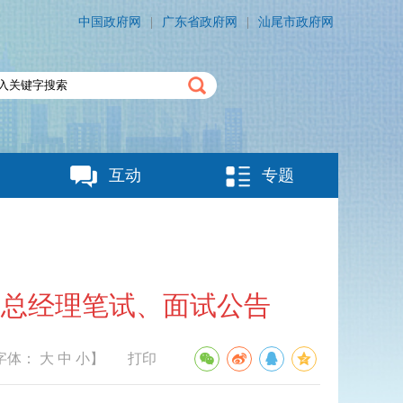
中国政府网
|
广东省政府网
|
汕尾市政府网
互动
专题
副总经理笔试、面试公告
字体：
大
中
小
】
打印