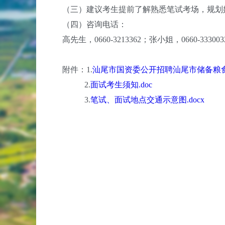
（三）建议考生提前了解熟悉笔试考场，规划
（四）咨询电话：
高先生，0660-3213362；张小姐，0660-333003
附件：1.
汕尾市国资委公开招聘汕尾市储备粮食
2.
面试考生须知.doc
3.
笔试、面试地点交通示意图.docx