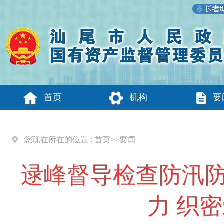
首页
机构
要
您现在所在的位置 :
首页
>>
要闻
逯峰督导检查防汛防
力 织