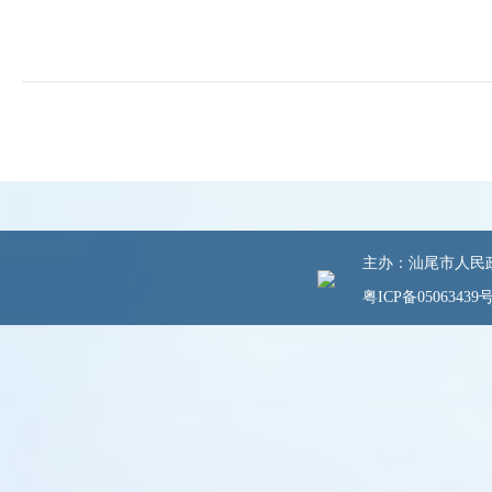
主办：汕尾市人民政府
粤ICP备05063439