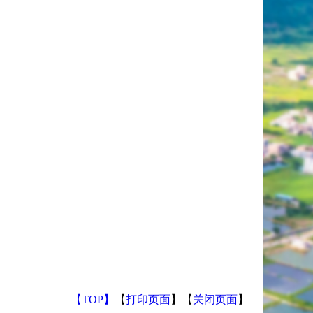
【TOP】
【
打印页面
】【
关闭页面
】