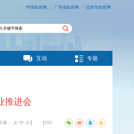
中国政府网
|
广东省政府网
|
汕尾市政府网
互动
专题
业推进会
字体：
大
中
小
】
打印