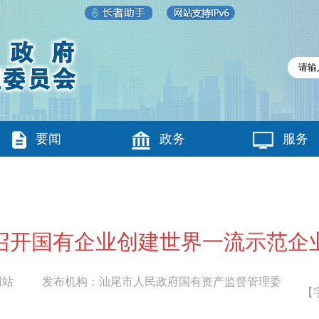
要闻
政务
服务
召开国有企业创建世界一流示范企
网站
发布机构：
汕尾市人民政府国有资产监督管理委
【