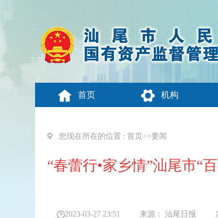
首页
机构
您现在所在的位置 :
首页
>>
要闻
“春蕾行•家乡情”汕尾市
2023-03-27 23:51
来源：
汕尾日报
发