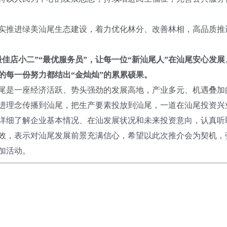
。
实推进绿美汕尾生态建设，着力优化林分、改善林相，高品质推
最佳店小二”“最优服务员”，让每一位“新汕尾人”在汕尾安心
的每一份努力都结出“金灿灿”的累累硕果。
尾是一座经济活跃、势头强劲的发展高地，产业多元、机遇叠加
进理念传播到汕尾，把生产要素投放到汕尾，一道在汕尾投资兴
详细了解企业基本情况、在汕发展状况和未来投资意向，认真听
效，表示对汕尾发展前景充满信心，希望以此次推介会为契机，
加活动。