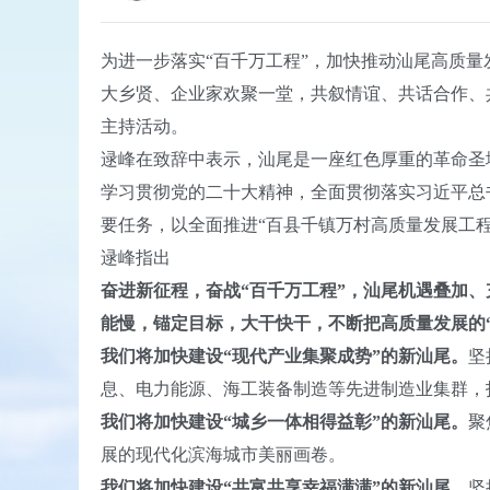
为进一步落实“百千万工程”，加快推动汕尾高质量
大乡贤、企业家欢聚一堂，共叙情谊、共话合作、
主持活动。
逯峰在致辞中表示，汕尾是一座红色厚重的革命圣
学习贯彻党的二十大精神，全面贯彻落实习近平总
要任务，以全面推进“百县千镇万村高质量发展工
逯峰指出
奋进新征程，奋战“百千万工程”，汕尾机遇叠加
能慢，锚定目标，大干快干，不断把高质量发展的“
我们将加快建设“现代产业集聚成势”的新汕尾。
坚
息、电力能源、海工装备制造等先进制造业集群，
我们将加快建设“城乡一体相得益彰”的新汕尾。
聚
展的现代化滨海城市美丽画卷。
我们将加快建设“共富共享幸福满满”的新汕尾。
坚