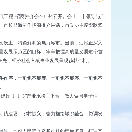
发展工程”招商推介会在广州召开。会上，市领导与广
、市长郑海涛作招商推介讲话，市政协主席李耿坚
文沃土、特色鲜明的魅力城市。当前，汕尾正深入
量发展示范区的目标，牢牢把握高质量发展这个首
标争先，经济社会各项事业发展呈现勃勃生机。
奋斗作序，一刻也不能等、一刻也不能停、一刻也不
。
建设“1+1+3”产业承接主平台，做大做强电子信
圩镇建设、乡村振兴，奋力描绘城乡融合、协调发
供给，办好人民群众牵肠挂肚的民生项目，打造宜