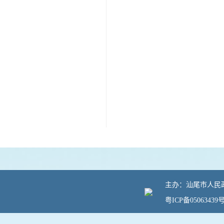
主办：汕尾市人民政府
粤ICP备05063439