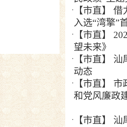
【市直】 借
入选“湾擎”
【市直】 2
望未来》
【市直】 汕
动态
【市直】 市
和党风廉政
【市直】 汕