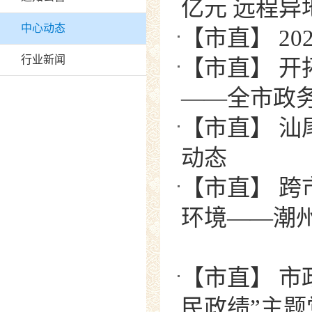
亿元 远程异
中心动态
【市直】 2
行业新闻
【市直】 
——全市政务
【市直】 汕
动态
【市直】 跨
环境——潮州
【市直】 市
民政绩”主题