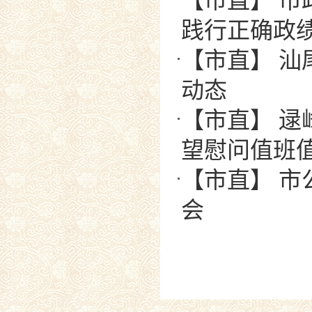
【市直】 
践行正确政
【市直】 汕
动态
【市直】 
望慰问值班值
【市直】 
会