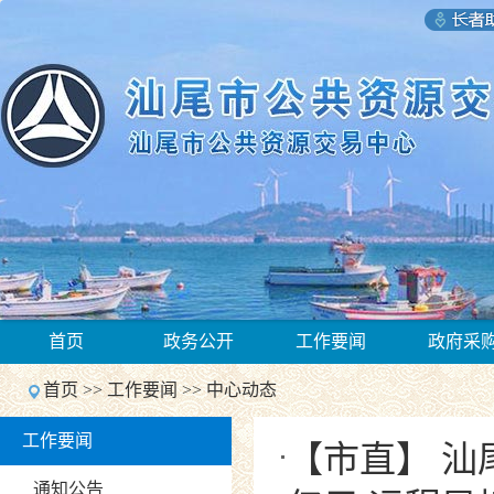
1
首页
政务公开
工作要闻
政府采
2
Previous
首页
>>
工作要闻
>>
中心动态
Next
1
工作要闻
2
【市直】 汕
Previous
Next
通知公告