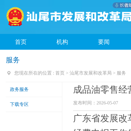
首页
机构
要闻
服务
您现在所在的位置 :
首页
>
汕尾市发展和改革局
>
服务
成品油零售经
政务服务
发布时间：2026-05-07
下载专区
广东省发展改