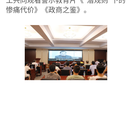
工共同观看警示教育片《“潜规则”下的
惨痛代价》《政商之鉴》。