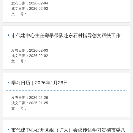
发布日期：
2026-02-04
成文日期：
2026-02-02
文 号：
市代建中心主任郑昂带队赴东石村指导创文帮扶工作
发布日期：
2026-02-03
成文日期：
2026-02-02
文 号：
学习日历｜2026年1月26日
发布日期：
2026-01-26
成文日期：
2026-01-25
文 号：
市代建中心召开党组（扩大）会议传达学习贯彻市委八