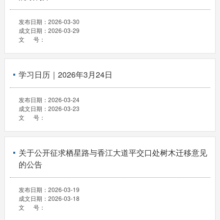
发布日期：
2026-03-30
成文日期：
2026-03-29
文 号：
学习日历｜2026年3月24日
发布日期：
2026-03-24
成文日期：
2026-03-23
文 号：
关于公开征求栖星路与香江大道平交口处树木迁移意见
的公告
发布日期：
2026-03-19
成文日期：
2026-03-18
文 号：