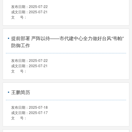
发布日期：
2025-07-22
成文日期：
2025-07-21
文 号：
提前部署 严阵以待——市代建中心全力做好台风“韦帕”
防御工作
发布日期：
2025-07-22
成文日期：
2025-07-21
文 号：
王鹏简历
发布日期：
2025-07-18
成文日期：
2025-07-17
文 号：