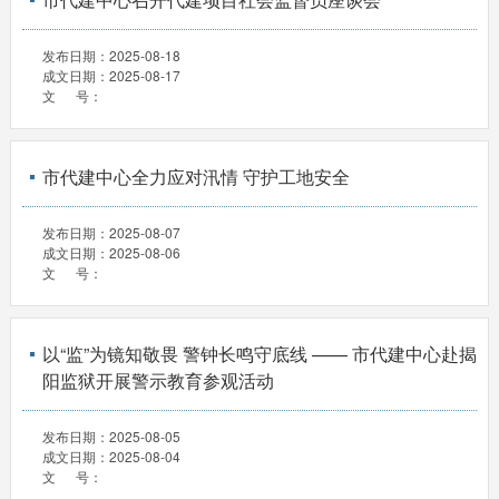
发布日期：
2025-08-18
成文日期：
2025-08-17
文 号：
市代建中心全力应对汛情 守护工地安全
发布日期：
2025-08-07
成文日期：
2025-08-06
文 号：
以“监”为镜知敬畏 警钟长鸣守底线 —— 市代建中心赴揭
阳监狱开展警示教育参观活动
发布日期：
2025-08-05
成文日期：
2025-08-04
文 号：