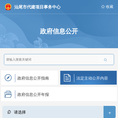
汕尾市代建项目事务中心
 收藏
政府信息公开

政府信息公开指南
法定主动公开内容
政府信息公开年报
+
请选择