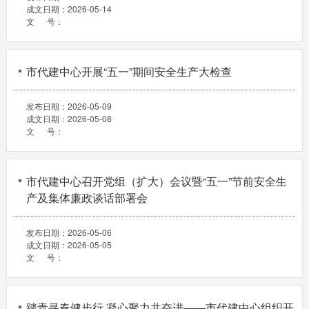
成文日期：
2026-05-14
文 号：
市代建中心开展“五一”期间安全生产大检查
发布日期：
2026-05-09
成文日期：
2026-05-08
文 号：
市代建中心召开党组（扩大）会议暨“五一”节前安全生
产及集体廉政谈话部署会
发布日期：
2026-05-06
成文日期：
2026-05-05
文 号：
踏青寻春健步行 凝心聚力共奋进——市代建中心组织开