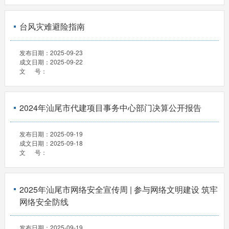
台风灾难避险指南
发布日期：
2025-09-23
成文日期：
2025-09-22
文 号：
2024年汕尾市代建项目事务中心部门决算公开报告
发布日期：
2025-09-19
成文日期：
2025-09-18
文 号：
2025年汕尾市网络安全宣传周 | 参与网络文明建设 筑牢
网络安全防线
发布日期：
2025-09-19