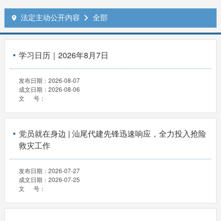
法定主动公开内容
全部


学习日历｜2026年8月7日
发布日期：
2026-08-07
成文日期：
2026-08-06
文 号：
党员就在身边 | 汕尾代建先锋迅速响应，全力投入抢险
救灾工作
发布日期：
2026-07-27
成文日期：
2026-07-25
文 号：