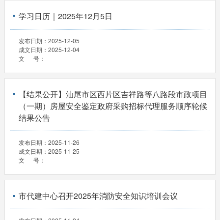
学习日历｜2025年12月5日
发布日期：
2025-12-05
成文日期：
2025-12-04
文 号：
【结果公开】汕尾市区西片区吉祥路等八路段市政项目
（一期）房屋安全鉴定政府采购招标代理服务顺序轮候
结果公告
发布日期：
2025-11-26
成文日期：
2025-11-25
文 号：
市代建中心召开2025年消防安全知识培训会议