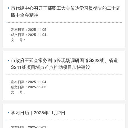
市代建中心召开干部职工大会传达学习贯彻党的二十届
四中全会精神
发布日期：
2025-11-05
成文日期：
2025-11-04
文 号：
市政府王延奎常务副市长现场调研国道G228线、省道
S241线项目堵点难点推动项目加快建设
发布日期：
2025-11-04
成文日期：
2025-11-03
文 号：
学习日历｜2025年11月2日
发布日期：
2025-11-03