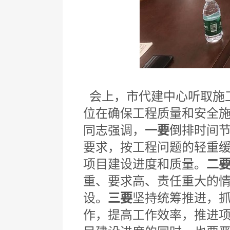
会上，市代建中心听取施
位在确保工程质量和安全
同志强调，
一要
倒排时间
要求，按工程问题的轻重
项目建设进度和质量。
二
重、要求高、责任重大的
设。
三要
坚持统筹推进，
作，提高工作效率，推进