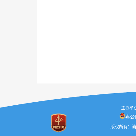
主办单位
粤公网
版权所有：