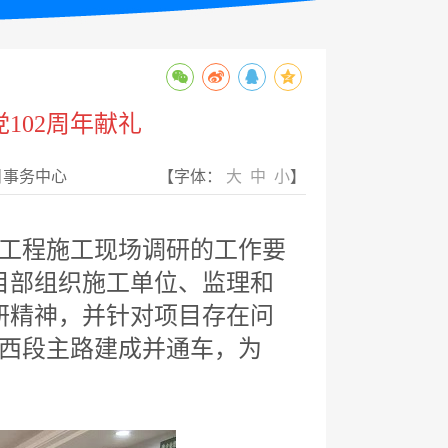
102周年献礼
目事务中心
【字体：
大
中
小
】
合工程施工现场调研的工作要
目部组织施工单位、监理和
研精神，并针对项目存在问
道西段主路建成并通车，为