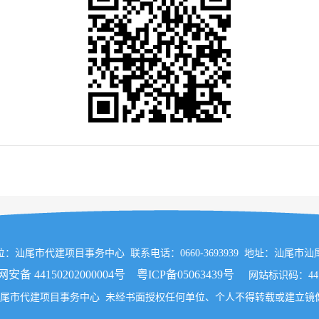
：汕尾市代建项目事务中心 联系电话：0660-3693939 地址：汕尾市
安备 44150202000004号
粤ICP备05063439号
网站标识码：4415
汕尾市代建项目事务中心 未经书面授权任何单位、个人不得转载或建立