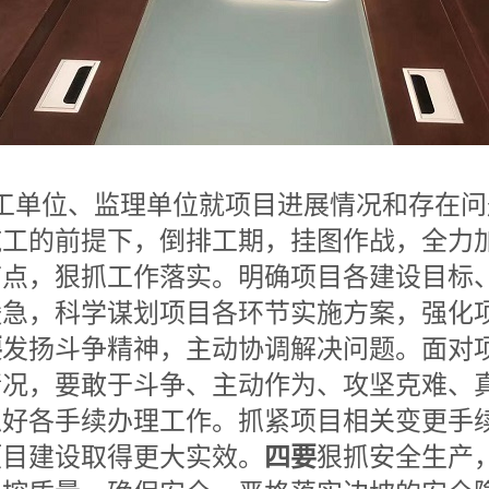
工单位、监理单位就项目进展情况和存在问
施工的前提下，倒排工期，挂图作战，全力
节点，狠抓工作落实。明确项目各建设目标
缓急，科学谋划项目各环节实施方案，强化
要
发扬斗争精神，主动协调解决问题。面对
情况，要敢于斗争、主动作为、攻坚克难、
抓好各手续办理工作。抓紧项目相关变更手
项目建设取得更大实效。
四要
狠抓安全生产