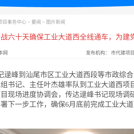
项目事务中心
>
要闻
>
图片新闻
战六十天确保工业大道西全线通车，为建党
本网
发布机构：
市代建项
记逯峰到汕尾市区工业大道西段等市政综
党组书记、主任叶杰雄率队到工业大道西项
项目现场进度协调会，传达逯峰书记现场调
署下一步工作，确保6月底前完成工业大