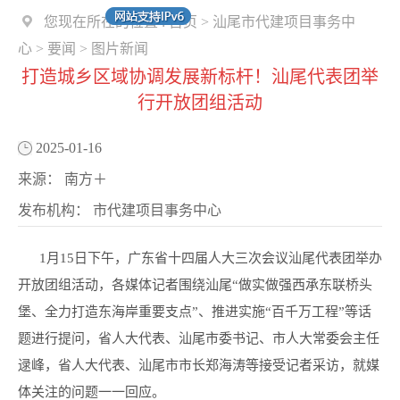
您现在所在的位置 :
首页
>
汕尾市代建项目事务中
心
>
要闻
>
图片新闻
打造城乡区域协调发展新标杆！汕尾代表团举
行开放团组活动
2025-01-16
来源：
南方＋
发布机构：
市代建项目事务中心
1月15日下午，广东省十四届人大三次会议汕尾代表团举办
开放团组活动，各媒体记者围绕汕尾“做实做强西承东联桥头
堡、全力打造东海岸重要支点”、推进实施“百千万工程”等话
题进行提问，省人大代表、汕尾市委书记、市人大常委会主任
逯峰，省人大代表、汕尾市市长郑海涛等接受记者采访，就媒
体关注的问题一一回应。