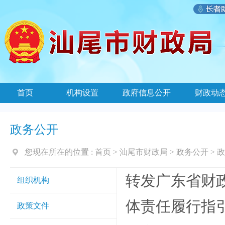
首页
机构设置
政府信息公开
财政动
政务公开
您现在所在的位置 :
首页
>
汕尾市财政局
>
政务公开
>
政
转发广东省财
组织机构
体责任履行指
政策文件