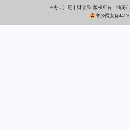
主办：汕尾市财政局 版权所有：汕尾
粤公网安备441502