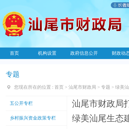
首页
机构设置
政府信息公开
财政动
专题
您现在所在的位置 :
首页
>
汕尾市财政局
>
专题
>
绿美汕
汕尾市财政局
五公开专栏
绿美汕尾生态
乡村振兴资金政策专栏