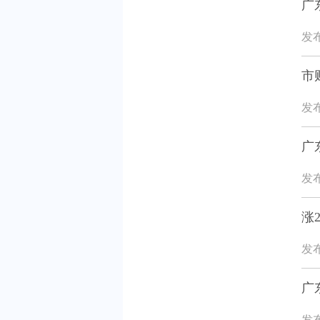
广
发布
市
发布
广
发布
涨
发布
广
发布