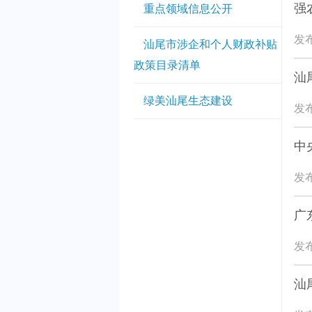
强
重点领域信息公开
发布
汕尾市涉企和个人财政补贴
政策目录清单
汕
绿美汕尾生态建设
发布
中
发布
广
发布
汕