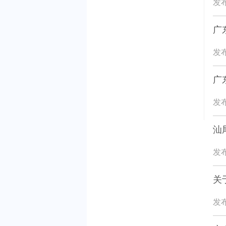
发布
广
发布
广
发布
汕
发布
关
发布