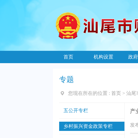
首页
机构设置
政府
专题
您现在所在的位置 :
首页
>
汕尾
五公开专栏
产
发布
乡村振兴资金政策专栏