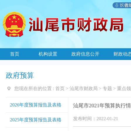
首页
机构设置
政府信息公开
财政动
政府预算
您现在所在的位置 :
首页
>
汕尾市财政局
>
专题
>
重点领
2026年度预算报告及表格
汕尾市2021年预算执行
发布时间：2022-01-21
2025年度预算报告及表格