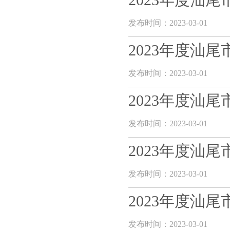
2023年度汕
发布时间：2023-03-01
2023年度汕
发布时间：2023-03-01
2023年度汕
发布时间：2023-03-01
2023年度汕
发布时间：2023-03-01
2023年度汕
发布时间：2023-03-01