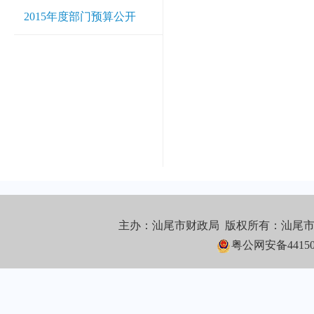
2015年度部门预算公开
主办：汕尾市财政局 版权所有：汕尾
粤公网安备441502