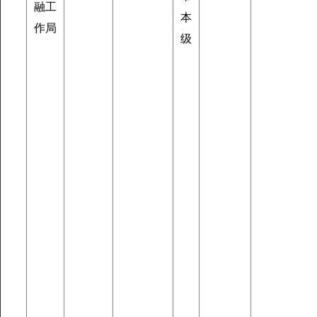
融工
本
作局
级