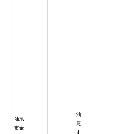
汕
汕尾
尾
市金
市