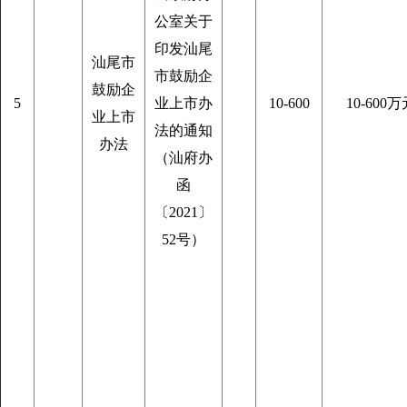
公室关于
印发汕尾
汕尾市
市鼓励企
鼓励企
5
业上市办
10-600
10-600万
业上市
法的通知
办法
（汕府办
函
〔2021〕
52号）