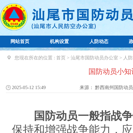
网站首页
机构设置
人防动态
您现在所在的位置 :
首页
>
汕尾市国防动员办公室
>
人防
国防动员小知
2025-05-12 15:49
来源：
黔西南州国防动员
国防动员一般指战争
保持和增强战争能力，应