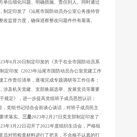
方单位细化问题、明确措施、责任到人。同时通过
，制定印发了《汕尾市国防动员办公室公务接待管
整改监督力度，确保巡察整改问题件件有着落。
23年6月20日制定印发的《关于在全市国防动员系
制定印发《2023年汕尾市国防动员办公室党建工作
建工作责任清单，逐项完成专题调研等工作任务；
，涉及机关党建、支部换届选举、发展党员等重要
若干规定》，进一步提高党组班子成员思想认识；
会前，党组书记结合会前谈心谈话，对班子成员民主
按要求落实。
三是
2023年2月27日党支部制定印发了
3年3月22日召开了2022年度组织生活会，严格组
党员对照检查材料进行了把关，不合格不认真的打