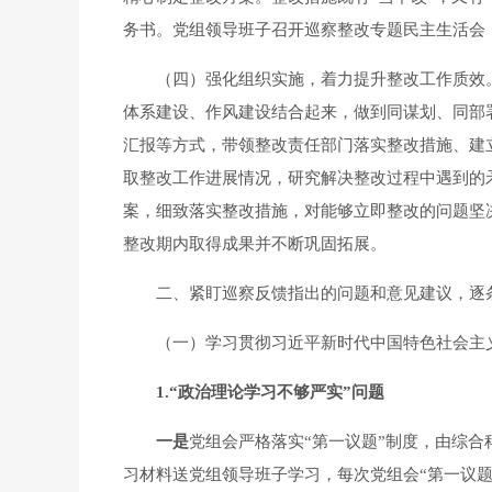
务书。党组领导班子召开巡察整改专题民主生活会
（四）强化组织实施，着力提升整改工作质效。
体系建设、作风建设结合起来，做到同谋划、同部
汇报等方式，带领整改责任部门落实整改措施、建
取整改工作进展情况，研究解决整改过程中遇到的
案，细致落实整改措施，对能够立即整改的问题坚
整改期内取得成果并不断巩固拓展。
二、紧盯巡察反馈指出的问题和意见建议，逐条
（一）学习贯彻习近平新时代中国特色社会主义
1.
“政治理论学习不够严实”问题
一是
党组会严格落实“第一议题”制度，由综合
习材料送党组领导班子学习，每次党组会“第一议