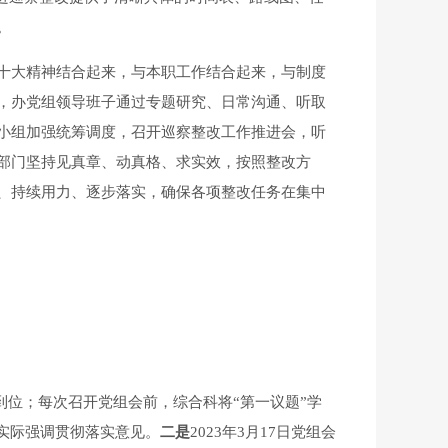
。
十大精神结合起来，与本职工作结合起来，与制度
，办党组领导班子通过专题研究、日常沟通、听取
小组加强统筹调度，召开巡察整改工作推进会，听
部门坚持见真章、动真格、求实效，按照整改方
、持续用力、逐步落实，确保各项整改任务在集中
到位；每次召开党组会前，综合科将“第一议题”学
实际强调贯彻落实意见。
二是
2023年3月17日党组会