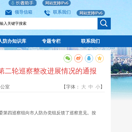
领导信箱
联系我们
人防办知识库
专题专栏
联系我们
第二轮巡察整改进展情况的通报
办公室
【字体：
大
中
小
】
，市委第四巡察组向市人防办党组反馈了巡察意见。按