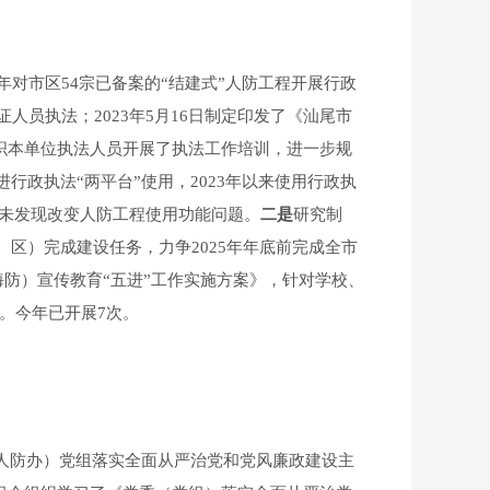
3年对市区54宗已备案的“结建式”人防工程开展行政
员执法；2023年5月16日制定印发了《汕尾市
组织本单位执法人员开展了执法工作培训，进一步规
政执法“两平台”使用，2023年以来使用行政执
，未发现改变人防工程使用功能问题。
二是
研究制
区）完成建设任务，力争2025年年底前完成全市
防（海防）宣传教育“五进”工作实施方案》，针对学校、
。今年已开展7次。
（市人防办）党组落实全面从严治党和党风廉政建设主