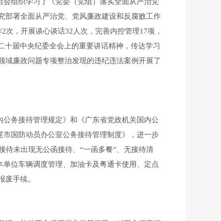
党组会组织学习了《党委（党组）落实全面从严治党
究部署全面从严治党、党风廉政建设和反腐败工作
次，开展谈心谈话32人次，完善内控管理17项，
记在二十届中央纪委全会上的重要讲话精神，传达学习
领域廉政问题专项整治发现的违纪违法案例开展了
国内公务接待管理规定》和《广东省党政机关国内公
汕尾市国防动员办公室公务接待管理制度》，进一步
接待未出现无公函接待、“一函多餐”、无接待清
范本单位车辆调度管理、加油卡及粤通卡使用、定点
报废手续。