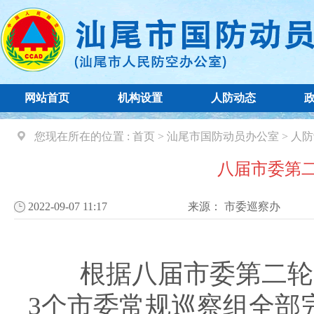
网站首页
机构设置
人防动态
您现在所在的位置 :
首页
>
汕尾市国防动员办公室
>
人防
八届市委第
2022-09-07 11:17
来源：
市委巡察办
根据八届市委第二轮巡
3个市委常规巡察组全部