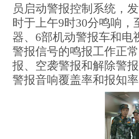
员启动警报控制系统，发
时于上午9时30分鸣响，
器、6部机动警报车和电
警报信号的鸣报工作正常
报、空袭警报和解除警报
警报音响覆盖率和报知率达