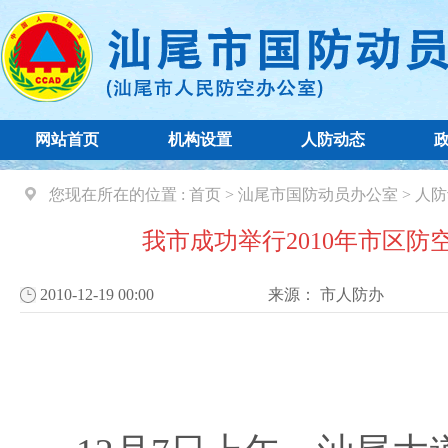
网站首页
机构设置
人防动态
您现在所在的位置 :
首页
>
汕尾市国防动员办公室
>
人防
我市成功举行2010年市区防
2010-12-19 00:00
来源：
市人防办