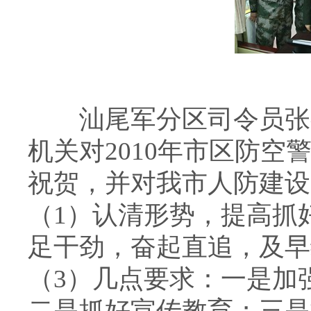
汕尾军分区司令员张有
机关对2010年市区防
祝贺，并对我市人防建设
（1）认清形势，提高抓
足干劲，奋起直追，及早
（3）几点要求：一是加
二是抓好宣传教育；三是