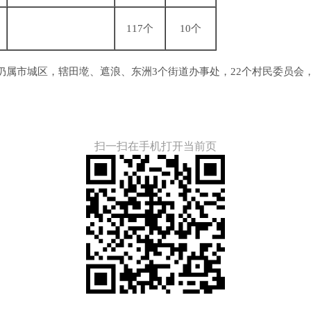
117个
10个
市城区，辖田墘、遮浪、东洲3个街道办事处，22个村民委员会，
扫一扫在手机打开当前页