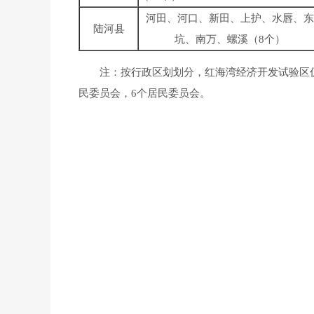
河田、河口、新田、上护、水唇、东
陆河县
坑、南万、螺溪（8个）
注：按行政区划划分，红海湾经济开发试验区仍属
民委员会，6个居民委员会。