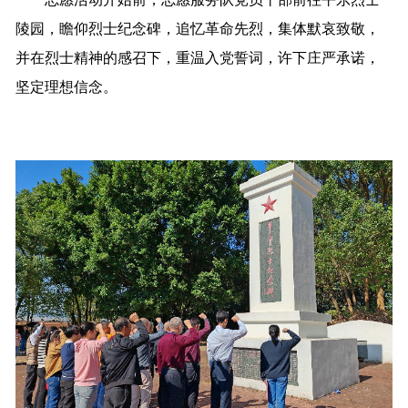
陵园，瞻仰烈士纪念碑，追忆革命先烈，集体默哀致敬，
并在烈士精神的感召下，重温入党誓词，许下庄严承诺，
坚定理想信念。