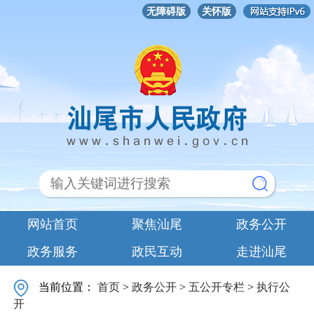
无障碍版
关怀版
网站首页
聚焦汕尾
政务公开
政务服务
政民互动
走进汕尾
当前位置：
首页
>
政务公开
>
五公开专栏
>
执行公
开