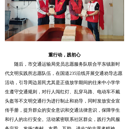
重行动，践初心
随后，市交通运输局党员志愿服务队联合平东镇新时
代文明实践所志愿队伍，在国道235沿线开展交通劝导志愿
活动，引导周边居民尤其是正值放学期间的往来中小学学
生遵守交通规则，对行人闯红灯、乱穿马路、电动车不戴
头盔等不文明交通行为进行制止和劝导，同时发放安全宣
传手册，提升群众的安全意识和交通法律意识，保障学生
和行人的出行安全。活动紧密联系社区群众，践行为民服
务宗旨，发扬“奉献、友爱、互助、进步”的志愿者精神，