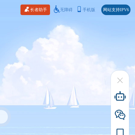
长者助手
无障碍
手机版
网站支持IPV6