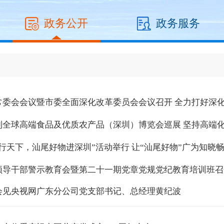
政务公开
政务服务
常委会会议暨市委全面深化改革委员会会议召开 全力打好深化
.
到全球高端食品及优质农产品（深圳）博览会巡展 坚持高端化
货行天下，汕尾好物进深圳”活动举行 让“汕尾好物”广为知晓
领导干部警示教育会暨第二十一期党章党规党纪教育培训班召
会见央视网广东分公司党支部书记、总经理黄纪波