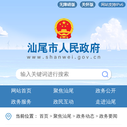
无障碍版
关怀版
网站首页
聚焦汕尾
政务公开
政务服务
政民互动
走进汕尾
当前位置：
首页
>
聚焦汕尾
>
政务动态
>
政务要闻