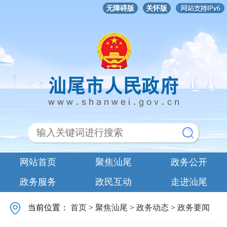
无障碍版
关怀版
网站首页
聚焦汕尾
政务公开
政务服务
政民互动
走进汕尾
当前位置：
首页
>
聚焦汕尾
>
政务动态
>
政务要闻