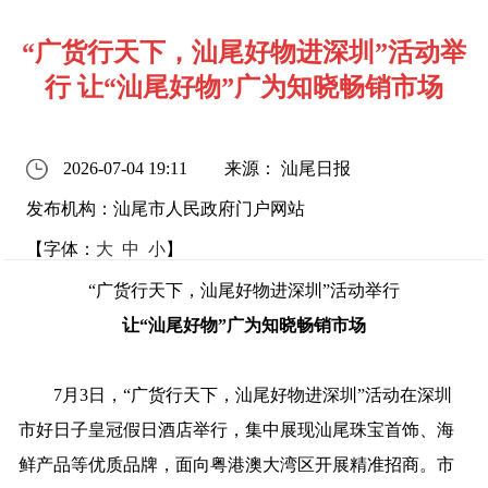
“广货行天下，汕尾好物进深圳”活动举
行 让“汕尾好物”广为知晓畅销市场
2026-07-04 19:11
来源： 汕尾日报
发布机构：汕尾市人民政府门户网站
【字体：
大
中
小
】
“广货行天下，汕尾好物进深圳”活动
举行
让
“汕尾好物”
广为
知晓
畅销
市场
7月3日，“广货行天下，汕尾好物进深圳”活动在
深圳
市
好日子皇冠假日酒店举行，集中展现汕尾珠宝首饰、海
鲜产品等优质品牌，面向粤港澳大湾区
开展
精准招商。
市