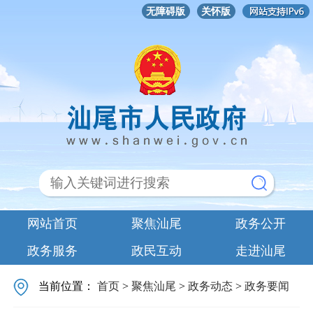
无障碍版
关怀版
网站首页
聚焦汕尾
政务公开
政务服务
政民互动
走进汕尾
当前位置：
首页
>
聚焦汕尾
>
政务动态
>
政务要闻