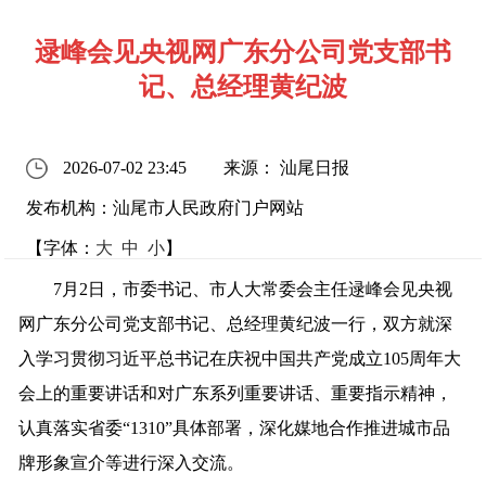
逯峰会见央视网广东分公司党支部书
记、总经理黄纪波
2026-07-02 23:45
来源： 汕尾日报
发布机构：汕尾市人民政府门户网站
【字体：
大
中
小
】
7月2日，市委书记、市人大常委会主任逯峰会见
央视
网广东分公司党支部书记、总经理黄纪波
一行
，双方就深
入学习贯彻习近平
总书记在庆祝中国共产党成立
105周年大
会上的重要讲话
和对广东系列重要讲话、重要指示精神，
认真落实省委
“1310”具体部署，深化媒地合作推进城市品
牌形象宣介等进行深入交流。