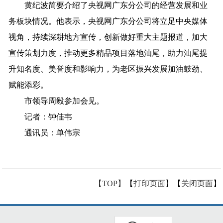
黄纪波简要介绍了
央视网广东分公司
的经营发展和业
务板块情况。他表示，
央视网广东分公司
将立足中央媒体
视角，持续深耕地方宣传，
创新做好重大主题报道
，
加大
宣传策划力度，推动更多精品项目落地汕尾，助力汕尾提
升知名度、美誉度和影响力，为老区振兴发展加油鼓劲、
赋能添彩。
市领导周毅参加会见。
记者
：钟佳韦
通讯员：
单伟宗
【TOP】
【
打印页面
】【
关闭页面
】