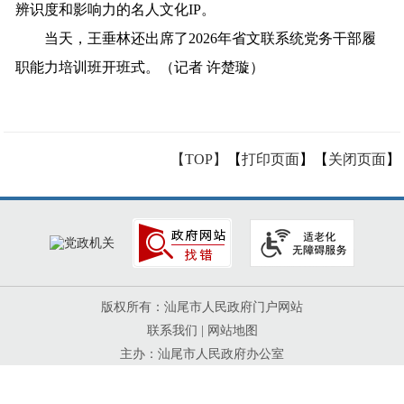
辨识度和影响力的名人文化IP。
当天，王垂林还出席了2026年省文联系统党务干部履
职能力培训班开班式。（记者 许楚璇）
【TOP】
【
打印页面
】【
关闭页面
】
版权所有：汕尾市人民政府门户网站
联系我们
|
网站地图
主办：汕尾市人民政府办公室
网站标识码：4415000052
粤ICP备05063439号