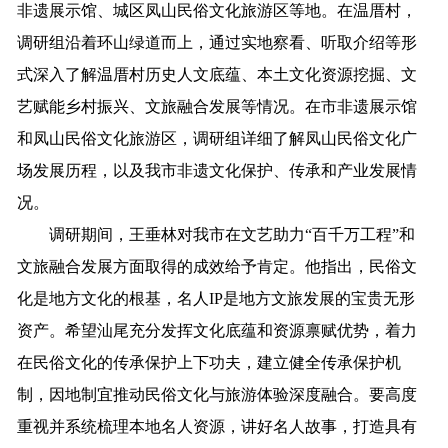
非遗展示馆、城区凤山民俗文化旅游区等地。在温厝村，
调研组沿着环山绿道而上，通过实地察看、听取介绍等形
式深入了解温厝村历史人文底蕴、本土文化资源挖掘、文
艺赋能乡村振兴、文旅融合发展等情况。在市非遗展示馆
和凤山民俗文化旅游区，调研组详细了解凤山民俗文化广
场发展历程，以及我市非遗文化保护、传承和产业发展情
况。
调研期间，王垂林对我市在文艺助力“百千万工程”和
文旅融合发展方面取得的成效给予肯定。他指出，民俗文
化是地方文化的根基，名人IP是地方文旅发展的宝贵无形
资产。希望汕尾充分发挥文化底蕴和资源禀赋优势，着力
在民俗文化的传承保护上下功夫，建立健全传承保护机
制，因地制宜推动民俗文化与旅游体验深度融合。要高度
重视并系统梳理本地名人资源，讲好名人故事，打造具有