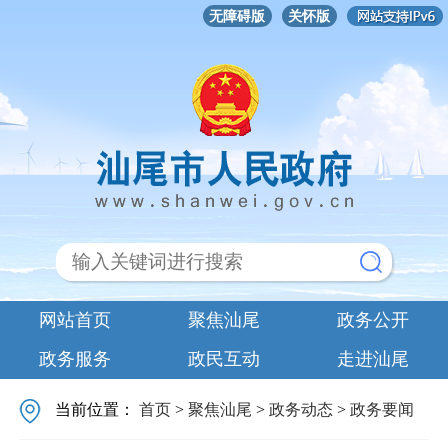
无障碍版
关怀版
网站首页
聚焦汕尾
政务公开
政务服务
政民互动
走进汕尾
当前位置：
首页
>
聚焦汕尾
>
政务动态
>
政务要闻