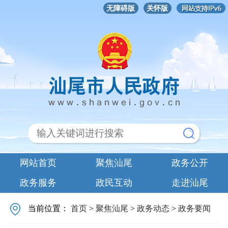
无障碍版
关怀版
网站首页
聚焦汕尾
政务公开
政务服务
政民互动
走进汕尾
当前位置：
首页
>
聚焦汕尾
>
政务动态
>
政务要闻