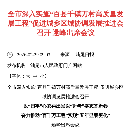
全市深入实施“百县千镇万村高质量发
展工程”促进城乡区域协调发展推进会
召开 逯峰出席会议
2026-05-29 09:03
来源： 汕尾日报
发布机构：汕尾市人民政府门户网站
【字体：
大
中
小
】
全市深入实施
“百县千镇万村高质量发展工程”促进城乡区
域协调发展推进会召开
以
“归零”心态再出发
以
“赶考”姿态答新卷
奋力推动
“百千万工程”实现“五年显著变化”
逯峰出席会议