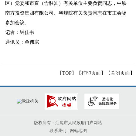
区）党委
和
市直（含驻汕）有关单位主要负责同志
，
中铁
南方投资集团有限公司、粤规院有关负责同志
在市主会场
参加会议。
记者
：钟佳韦
通讯员：单伟宗
【TOP】
【
打印页面
】【
关闭页面
】
版权所有：汕尾市人民政府门户网站
联系我们
|
网站地图