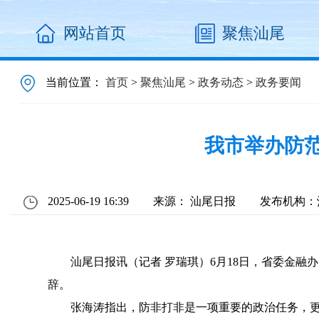
网站首页
聚焦汕尾
当前位置：
首页
>
聚焦汕尾
>
政务动态
>
政务要闻
我市举办防范
2025-06-19 16:39
来源： 汕尾日报
发布机构：
汕尾日报讯（记者 罗瑞琪）6月18日，省委金融
辞。
张海涛指出，防非打非是一项重要的政治任务，更是