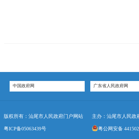
中国政府网
广东省人民政府网
版权所有：汕尾市人民政府门户网站
主办：汕尾市人民政
粤ICP备05063439号
粤公网安备 4415020