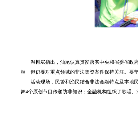
温树斌指出，汕尾认真贯彻落实中央和省委省政府决
档，但仍要对重点领域的非法集资案件保持关注。要坚
活动现场，民警和渔民结合非法金融特点及本地民俗
舞4个原创节目传递防非知识；金融机构组织了歌唱、