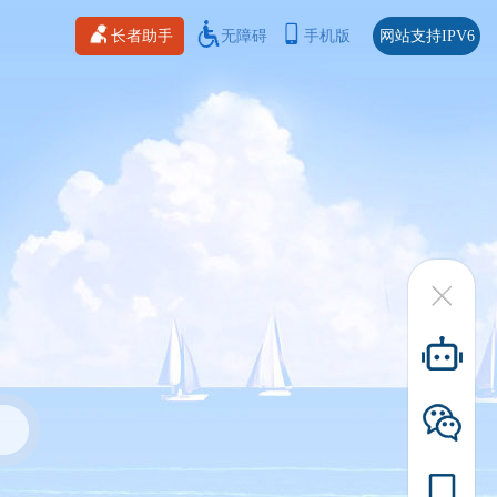
长者助手
无障碍
手机版
网站支持IPV6