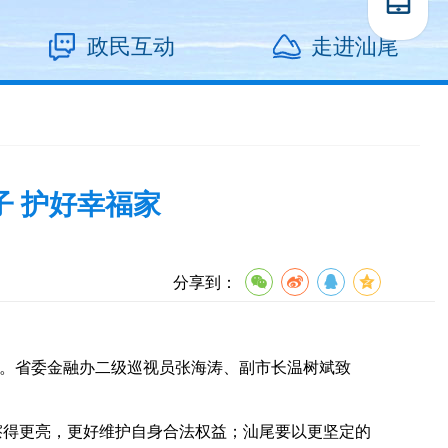
政民互动
走进汕尾
子 护好幸福家
分享到：
活动。省委金融办二级巡视员张海涛、副市长温树斌致
得更亮，更好维护自身合法权益；汕尾要以更坚定的