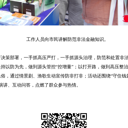
工作人员向市民讲解防范非法金融知识。
策部署，一手抓高压严打，一手抓源头治理，防范和处置非法
持以防为先，做到源头管控“控增量”；以打开路，做到高压整治“
，通过情景剧、渔歌生动宣传防非打非；活动还围绕“守住钱袋
演讲、互动问答，点燃了群众参与热情。