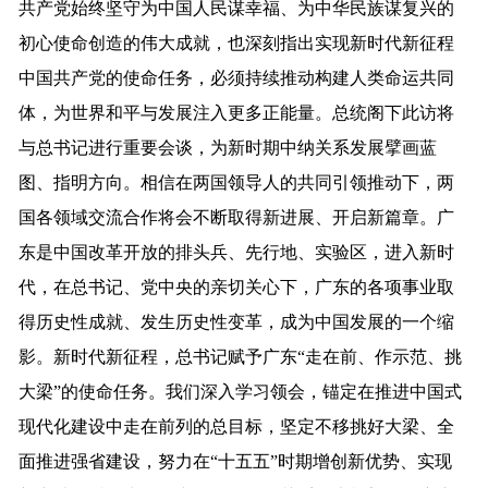
共产党始终坚守为中国人民谋幸福、为中华民族谋复兴的
初心使命创造的伟大成就，也深刻指出实现新时代新征程
中国共产党的使命任务，必须持续推动构建人类命运共同
体，为世界和平与发展注入更多正能量。总统阁下此访将
与总书记进行重要会谈，为新时期中纳关系发展擘画蓝
图、指明方向。相信在两国领导人的共同引领推动下，两
国各领域交流合作将会不断取得新进展、开启新篇章。广
东是中国改革开放的排头兵、先行地、实验区，进入新时
代，在总书记、党中央的亲切关心下，广东的各项事业取
得历史性成就、发生历史性变革，成为中国发展的一个缩
影。新时代新征程，总书记赋予广东“走在前、作示范、挑
大梁”的使命任务。我们深入学习领会，锚定在推进中国式
现代化建设中走在前列的总目标，坚定不移挑好大梁、全
面推进强省建设，努力在“十五五”时期增创新优势、实现