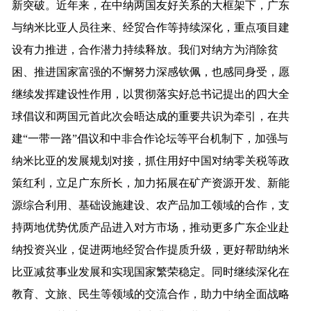
新突破。近年来，在中纳两国友好关系的大框架下，广东
与纳米比亚人员往来、经贸合作等持续深化，重点项目建
设有力推进，合作潜力持续释放。我们对纳方为消除贫
困、推进国家富强的不懈努力深感钦佩，也感同身受，愿
继续发挥建设性作用，以贯彻落实好总书记提出的四大全
球倡议和两国元首此次会晤达成的重要共识为牵引，在共
建“一带一路”倡议和中非合作论坛等平台机制下，加强与
纳米比亚的发展规划对接，抓住用好中国对纳零关税等政
策红利，立足广东所长，加力拓展在矿产资源开发、新能
源综合利用、基础设施建设、农产品加工领域的合作，支
持两地优势优质产品进入对方市场，推动更多广东企业赴
纳投资兴业，促进两地经贸合作提质升级，更好帮助纳米
比亚减贫事业发展和实现国家繁荣稳定。同时继续深化在
教育、文旅、民生等领域的交流合作，助力中纳全面战略