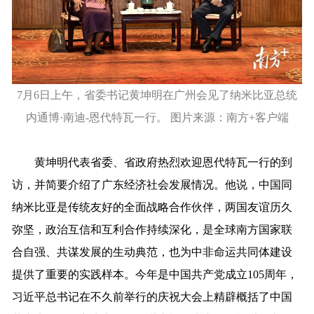
7月6日上午，省委书记黄坤明在广州会见了纳米比亚总统
内通博·南迪-恩代特瓦一行。 图片来源：南方+客户端
黄坤明代表省委、省政府热烈欢迎恩代特瓦一行的到
访，并简要介绍了广东经济社会发展情况。他说，中国同
纳米比亚是传统友好的全面战略合作伙伴，两国友谊历久
弥坚，政治互信和互利合作持续深化，是全球南方国家联
合自强、共谋发展的生动典范，也为中非命运共同体建设
提供了重要的实践样本。今年是中国共产党成立105周年，
习近平总书记在不久前举行的庆祝大会上精辟概括了中国