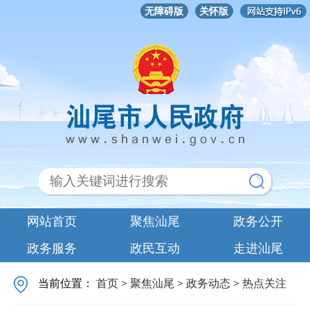
无障碍版
关怀版
网站首页
聚焦汕尾
政务公开
政务服务
政民互动
走进汕尾
当前位置：
首页
>
聚焦汕尾
>
政务动态
>
热点关注