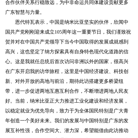
合作伙伴关系行稳致远，为中非命运共同体建设贡献更多
广东智慧与力量。
恩代特瓦表示，中国是纳米比亚坚实的伙伴，欣闻中
国共产党刚刚迎来成立105周年这一重要节日，我们谨致祝
贺并对在中国共产党领导下当今中国取得的发展成就感到
高兴，这也坚定了纳方探索具有自身特色现代化道路的信
心。这是我就任总统后首次访问非洲以外的国家，很高兴
在广东开启我的访华旅程，这里是中国经济建设、科技创
新、对外开放的高地与前沿，期待此访搭建更多桥梁纽
带，进一步促进两地互惠互利合作，不断增进两地人民友
好。当前，纳米比亚正大力推进工业化建设和经济发展，
以稳定就业为优先导向，致力于为全体国民特别是广大青
年创造一个美好未来。我们的发展与中国特别是广东的发
展互补性强，合作空间大、潜力深，希望能借由此访推动