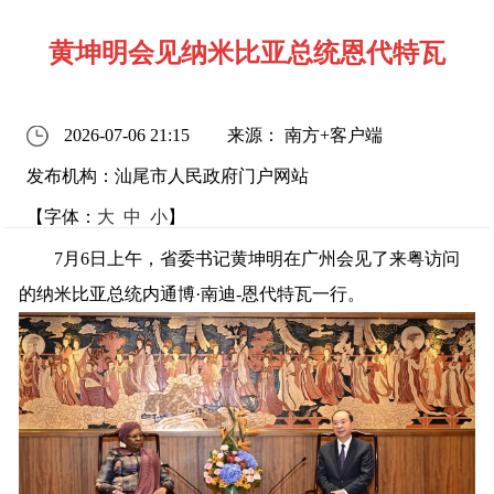
黄坤明会见纳米比亚总统恩代特瓦
2026-07-06 21:15
来源： 南方+客户端
发布机构：汕尾市人民政府门户网站
【字体：
大
中
小
】
7月6日上午，省委书记黄坤明在广州会见了来粤访问
的纳米比亚总统内通博·南迪-恩代特瓦一行。