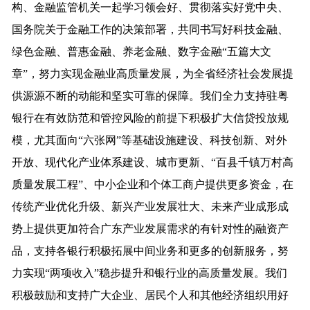
构、金融监管机关一起学习领会好、贯彻落实好党中央、
国务院关于金融工作的决策部署，共同书写好科技金融、
绿色金融、普惠金融、养老金融、数字金融“五篇大文
章”，努力实现金融业高质量发展，为全省经济社会发展提
供源源不断的动能和坚实可靠的保障。我们全力支持驻粤
银行在有效防范和管控风险的前提下积极扩大信贷投放规
模，尤其面向“六张网”等基础设施建设、科技创新、对外
开放、现代化产业体系建设、城市更新、“百县千镇万村高
质量发展工程”、中小企业和个体工商户提供更多资金，在
传统产业优化升级、新兴产业发展壮大、未来产业成形成
势上提供更加符合广东产业发展需求的有针对性的融资产
品，支持各银行积极拓展中间业务和更多的创新服务，努
力实现“两项收入”稳步提升和银行业的高质量发展。我们
积极鼓励和支持广大企业、居民个人和其他经济组织用好