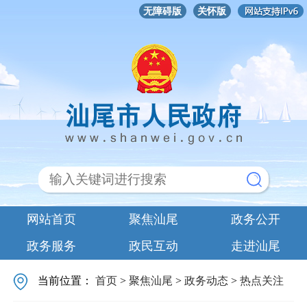
无障碍版
关怀版
网站首页
聚焦汕尾
政务公开
政务服务
政民互动
走进汕尾
当前位置：
首页
>
聚焦汕尾
>
政务动态
>
热点关注