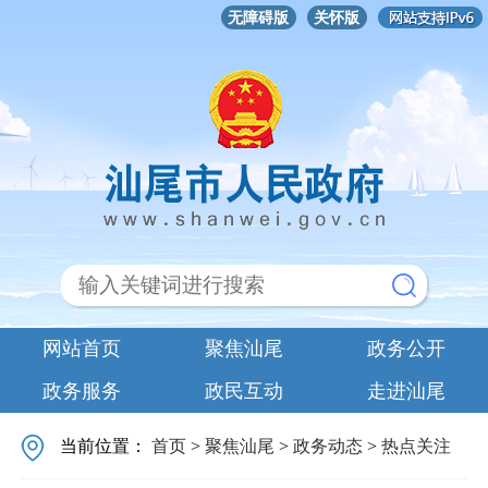
无障碍版
关怀版
网站首页
聚焦汕尾
政务公开
政务服务
政民互动
走进汕尾
当前位置：
首页
>
聚焦汕尾
>
政务动态
>
热点关注