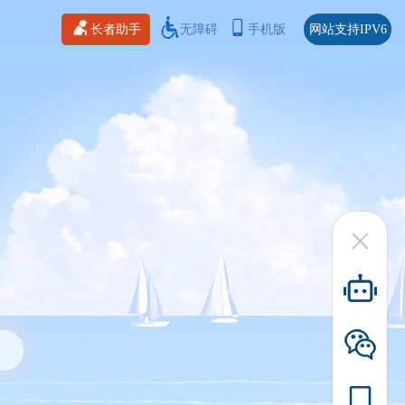
长者助手
无障碍
手机版
网站支持IPV6