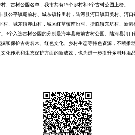
村、古树公园名单，我市共有15个乡村和3个古树公园上榜。
丰县公平镇
庵前村
、城东镇梓里村，陆河县河田镇田美村、河口
平村、城东镇
赤山村
，城区红草镇南汾村、捷胜镇东坑村、新港
村。3个入选古树公园的分别是海丰县庵前古树公园、陆河县河口
掘和保护古树名木、红色文化、乡村生态等特色资源，不断推动
史文化传承和生态保护方面的新成效，也为进一步提升乡村环境