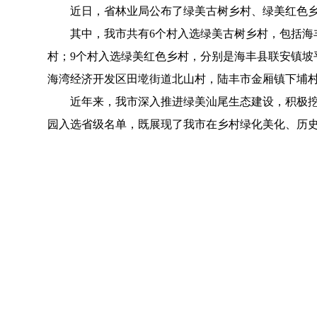
近日，省林业局公布了绿美古树乡村、绿美红色乡
其中，我市共有6个村入选绿美古树乡村，包括海
村；9个村入选绿美红色乡村，分别是海丰县联安镇坡
海湾经济开发区田墘街道北山村，陆丰市金厢镇下埔
近年来，我市深入推进绿美汕尾生态建设，积极挖
园入选省级名单，既展现了我市在乡村绿化美化、历