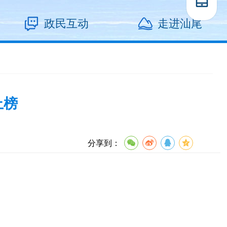
政民互动
走进汕尾
上榜
分享到：