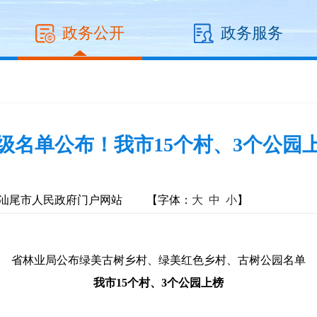
政务公开
政务服务
级名单公布！我市15个村、3个公园
汕尾市人民政府门户网站
【字体：
大
中
小
】
省林业局公布绿美古树乡村、绿美红色乡村、
古树公园
名单
我市15个村、3个公园上榜